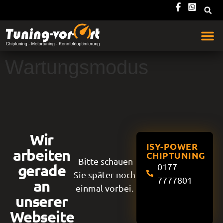
Wartungsmodus
Wir
ISY-POWER
arbeiten
CHIPTUNING
Bitte schauen
gerade
0177
Sie später noch
7777801
an
einmal vorbei.
unserer
Webseite