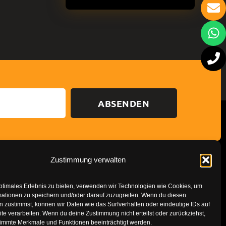
ABSENDEN
Zustimmung verwalten
Datenschutzerklärung
Impressum
ptimales Erlebnis zu bieten, verwenden wir Technologien wie Cookies, um
mationen zu speichern und/oder darauf zuzugreifen. Wenn du diesen
 zustimmst, können wir Daten wie das Surfverhalten oder eindeutige IDs auf
te verarbeiten. Wenn du deine Zustimmung nicht erteilst oder zurückziehst,
immte Merkmale und Funktionen beeinträchtigt werden.