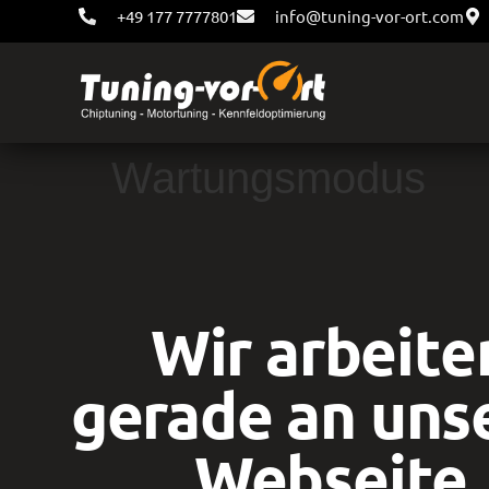
+49 177 7777801
info@tuning-vor-ort.com
Wartungsmodus
Wir arbeite
gerade an uns
Webseite