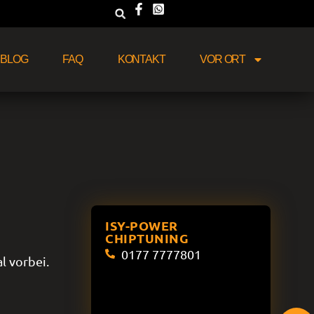
BLOG
FAQ
KONTAKT
VOR ORT
ISY-POWER
CHIPTUNING
0177 7777801
l vorbei.