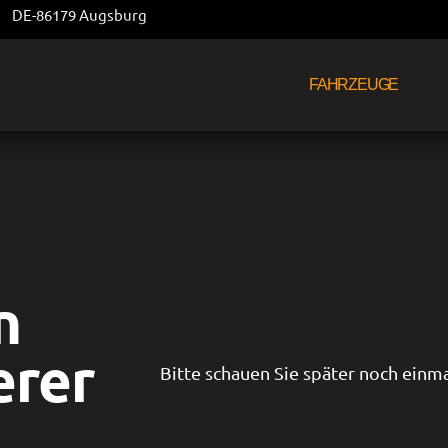
DE-86179 Augsburg
FAHRZEUGE
n
erer
Bitte schauen Sie später noch einma