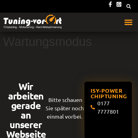
Wartungsmodus
Wir
ISY-POWER
arbeiten
CHIPTUNING
Bitte schauen
gerade
0177
Sie später noch
7777801
an
einmal vorbei.
unserer
Webseite