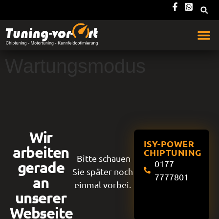
Wartungsmodus
Wir
ISY-POWER
arbeiten
CHIPTUNING
Bitte schauen
gerade
0177
Sie später noch
7777801
an
einmal vorbei.
unserer
Webseite