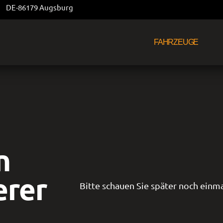
DE-86179 Augsburg
FAHRZEUGE
n
erer
Bitte schauen Sie später noch einma