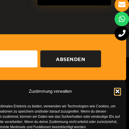
ABSENDEN
Zustimmung verwalten
Datenschutzerklärung
Impressum
ptimales Erlebnis zu bieten, verwenden wir Technologien wie Cookies, um
mationen zu speichern und/oder darauf zuzugreifen. Wenn du diesen
 zustimmst, können wir Daten wie das Surfverhalten oder eindeutige IDs auf
te verarbeiten. Wenn du deine Zustimmung nicht erteilst oder zurückziehst,
immte Merkmale und Funktionen beeinträchtigt werden.