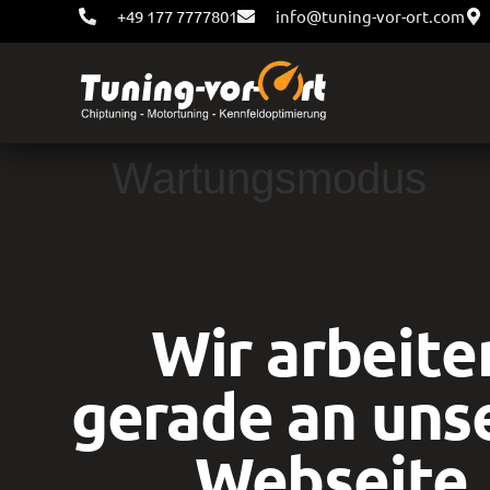
+49 177 7777801
info@tuning-vor-ort.com
Wartungsmodus
Wir arbeite
gerade an uns
Webseite