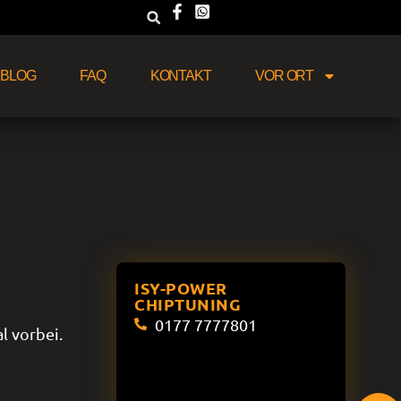
BLOG
FAQ
KONTAKT
VOR ORT
ISY-POWER
CHIPTUNING
0177 7777801
l vorbei.