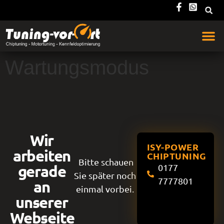
Wartungsmodus
Wir
ISY-POWER
arbeiten
CHIPTUNING
Bitte schauen
gerade
0177
Sie später noch
7777801
an
einmal vorbei.
unserer
Webseite