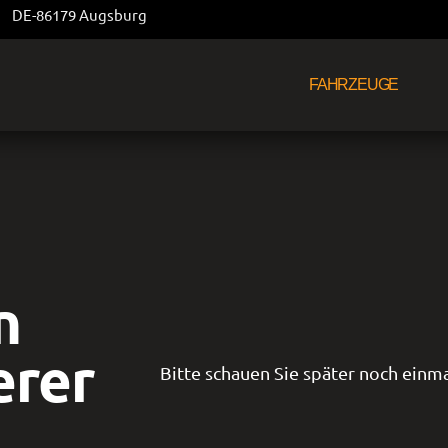
DE-86179 Augsburg
FAHRZEUGE
n
erer
Bitte schauen Sie später noch einma