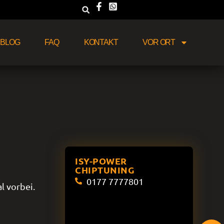
BLOG
FAQ
KONTAKT
VOR ORT
ISY-POWER
CHIPTUNING
0177 7777801
l vorbei.