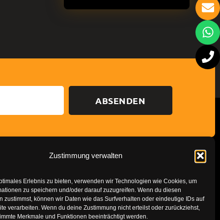
ABSENDEN
Zustimmung verwalten
Datenschutzerklärung
Impressum
ptimales Erlebnis zu bieten, verwenden wir Technologien wie Cookies, um
mationen zu speichern und/oder darauf zuzugreifen. Wenn du diesen
 zustimmst, können wir Daten wie das Surfverhalten oder eindeutige IDs auf
te verarbeiten. Wenn du deine Zustimmung nicht erteilst oder zurückziehst,
immte Merkmale und Funktionen beeinträchtigt werden.