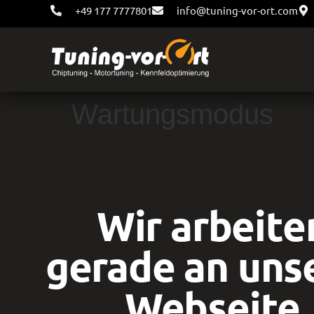
+49 177 7777801
info@tuning-vor-ort.com
Wartungsmodus
Wir arbeite
gerade an uns
Webseite