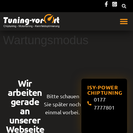
Wartungsmodus
Wir
ISY-POWER
arbeiten
CHIPTUNING
Bitte schauen
gerade
0177
Sie später noch
7777801
an
einmal vorbei.
unserer
Webseite