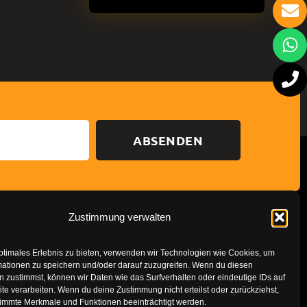
ABSENDEN
Zustimmung verwalten
Datenschutzerklärung
Impressum
ptimales Erlebnis zu bieten, verwenden wir Technologien wie Cookies, um
mationen zu speichern und/oder darauf zuzugreifen. Wenn du diesen
 zustimmst, können wir Daten wie das Surfverhalten oder eindeutige IDs auf
te verarbeiten. Wenn du deine Zustimmung nicht erteilst oder zurückziehst,
immte Merkmale und Funktionen beeinträchtigt werden.