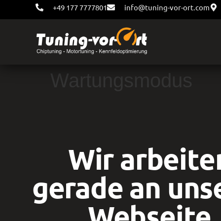
+49 177 7777801
info@tuning-vor-ort.com
Wartungsmodus
Wir arbeite
gerade an uns
Webseite