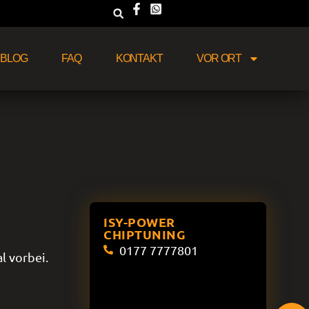
BLOG
FAQ
KONTAKT
VOR ORT
ISY-POWER
CHIPTUNING
0177 7777801
l vorbei.