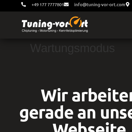
+49 177 7777801
info@tuning-vor-ort.com
Wartungsmodus
Wir arbeite
gerade an uns
Webseite