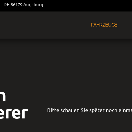
DE-86179 Augsburg
FAHRZEUGE
n
erer
Bitte schauen Sie später noch einma