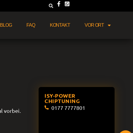
BLOG
FAQ
KONTAKT
VOR ORT
ISY-POWER
CHIPTUNING
0177 7777801
l vorbei.