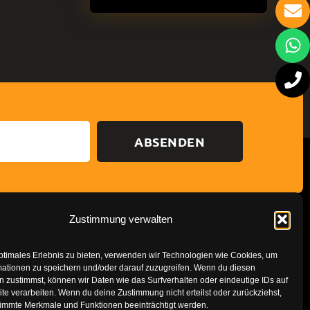
ABSENDEN
Zustimmung verwalten
Datenschutzerklärung
Impressum
ptimales Erlebnis zu bieten, verwenden wir Technologien wie Cookies, um
mationen zu speichern und/oder darauf zuzugreifen. Wenn du diesen
 zustimmst, können wir Daten wie das Surfverhalten oder eindeutige IDs auf
te verarbeiten. Wenn du deine Zustimmung nicht erteilst oder zurückziehst,
immte Merkmale und Funktionen beeinträchtigt werden.