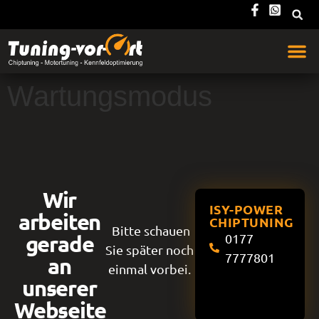
Wartungsmodus
Wir
ISY-POWER
arbeiten
CHIPTUNING
Bitte schauen
gerade
0177
Sie später noch
7777801
an
einmal vorbei.
unserer
Webseite