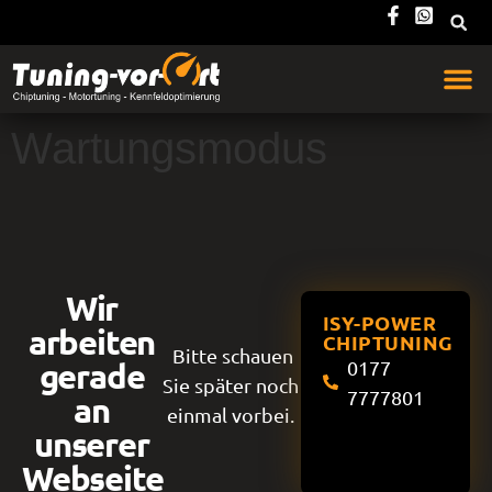
Wartungsmodus
Wir
ISY-POWER
arbeiten
CHIPTUNING
Bitte schauen
gerade
0177
Sie später noch
7777801
an
einmal vorbei.
unserer
Webseite