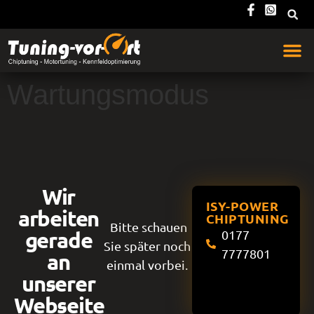
Wartungsmodus
Wir
ISY-POWER
arbeiten
CHIPTUNING
Bitte schauen
gerade
0177
Sie später noch
7777801
an
einmal vorbei.
unserer
Webseite