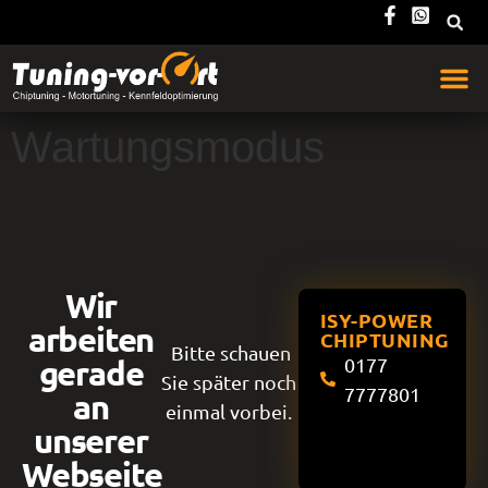
Wartungsmodus
Wir
ISY-POWER
arbeiten
CHIPTUNING
Bitte schauen
gerade
0177
Sie später noch
7777801
an
einmal vorbei.
unserer
Webseite