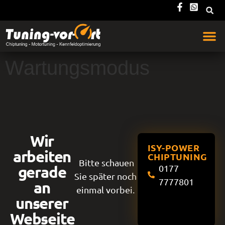
Wartungsmodus
Wir
ISY-POWER
arbeiten
CHIPTUNING
Bitte schauen
gerade
0177
Sie später noch
7777801
an
einmal vorbei.
unserer
Webseite