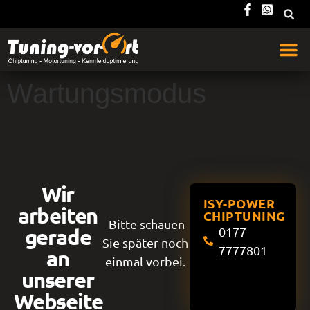
Wartungsmodus
Wir
ISY-POWER
arbeiten
CHIPTUNING
Bitte schauen
gerade
0177
Sie später noch
7777801
an
einmal vorbei.
unserer
Webseite