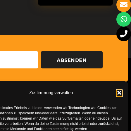
ABSENDEN
Zustimmung verwalten
Datenschutzerklärung
Impressum
ptimales Erlebnis zu bieten, verwenden wir Technologien wie Cookies, um
mationen zu speichern und/oder darauf zuzugreifen. Wenn du diesen
 zustimmst, können wir Daten wie das Surfverhalten oder eindeutige IDs auf
te verarbeiten. Wenn du deine Zustimmung nicht erteilst oder zurückziehst,
immte Merkmale und Funktionen beeinträchtigt werden.