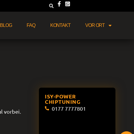
BLOG
FAQ
KONTAKT
VOR ORT
ISY-POWER
CHIPTUNING
0177 7777801
l vorbei.