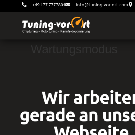
+49 177 7777801
info@tuning-vor-ort.com
Wartungsmodus
Wir arbeite
gerade an uns
Webseite