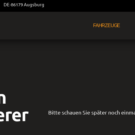
DE-86179 Augsburg
FAHRZEUGE
n
erer
Bitte schauen Sie später noch einma