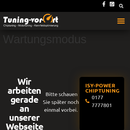
Wartungsmodus
Wir
ISY-POWER
arbeiten
CHIPTUNING
Bitte schauen
gerade
0177
Sie später noch
7777801
an
einmal vorbei.
unserer
Webseite