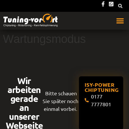
Wartungsmodus
Wir
ISY-POWER
arbeiten
CHIPTUNING
Bitte schauen
gerade
0177
Sie später noch
7777801
an
einmal vorbei.
unserer
Webseite