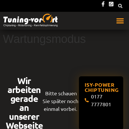
Wartungsmodus
Wir
ISY-POWER
arbeiten
CHIPTUNING
Bitte schauen
gerade
0177
Sie später noch
7777801
an
einmal vorbei.
unserer
Webseite