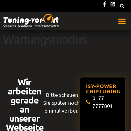
Wartungsmodus
Wir
ISY-POWER
arbeiten
CHIPTUNING
Bitte schauen
gerade
0177
Sie später noch
7777801
an
einmal vorbei.
unserer
Webseite