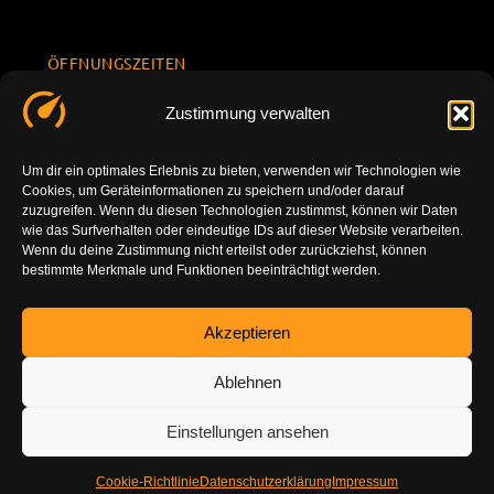
ÖFFNUNGSZEITEN
Mo.-Fr.
KONTAKT
Datenschu
Zustimmung verwalten
8.00 -
INFORMATION
tzerklärun
+49 177
18.00
g
7777801
Um dir ein optimales Erlebnis zu bieten, verwenden wir Technologien wie
Sa. 10.00 -
Cookies, um Geräteinformationen zu speichern und/oder darauf
Impressu
info@tuning-
14.00
zuzugreifen. Wenn du diesen Technologien zustimmst, können wir Daten
m
vor-ort.com
wie das Surfverhalten oder eindeutige IDs auf dieser Website verarbeiten.
So.
Wenn du deine Zustimmung nicht erteilst oder zurückziehst, können
DE-86179
bestimmte Merkmale und Funktionen beeinträchtigt werden.
geschlossen
Augsburg
Akzeptieren
Ablehnen
Einstellungen ansehen
Cookie-Richtlinie
Datenschutzerklärung
Impressum