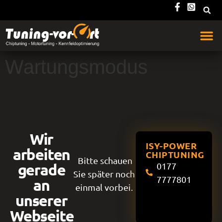
Wartungsmodus
Wir
ISY-POWER
arbeiten
CHIPTUNING
Bitte schauen
gerade
0177
Sie später noch
7777801
an
einmal vorbei.
unserer
Webseite