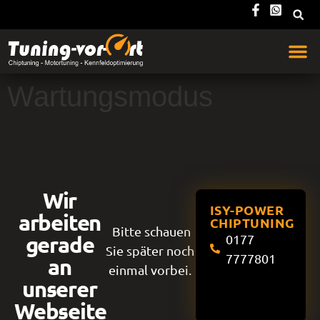
Wartungsmodus
Wir
ISY-POWER
arbeiten
CHIPTUNING
Bitte schauen
gerade
0177
Sie später noch
7777801
an
einmal vorbei.
unserer
Webseite