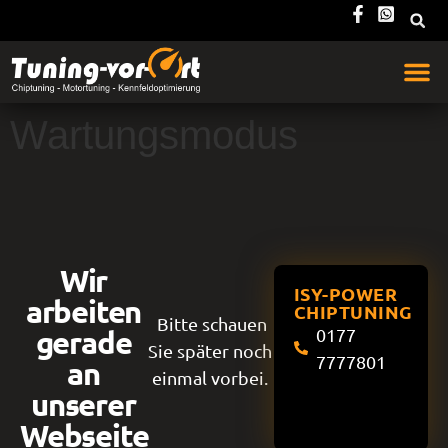
Wartungsmodus
Wir
ISY-POWER
arbeiten
CHIPTUNING
Bitte schauen
gerade
0177
Sie später noch
7777801
an
einmal vorbei.
unserer
Webseite