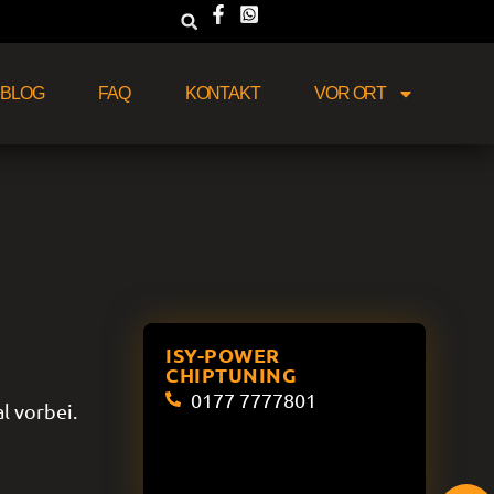
BLOG
FAQ
KONTAKT
VOR ORT
ISY-POWER
CHIPTUNING
0177 7777801
l vorbei.