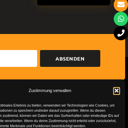
ABSENDEN
Zustimmung verwalten
Datenschutzerklärung
Impressum
ptimales Erlebnis zu bieten, verwenden wir Technologien wie Cookies, um
mationen zu speichern und/oder darauf zuzugreifen. Wenn du diesen
 zustimmst, können wir Daten wie das Surfverhalten oder eindeutige IDs auf
te verarbeiten. Wenn du deine Zustimmung nicht erteilst oder zurückziehst,
immte Merkmale und Funktionen beeinträchtigt werden.