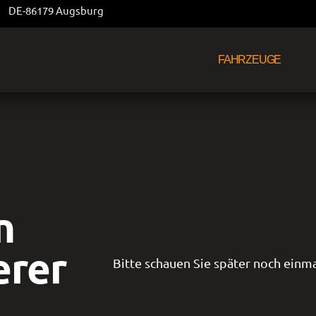
DE-86179 Augsburg
FAHRZEUGE
n
erer
Bitte schauen Sie später noch einma