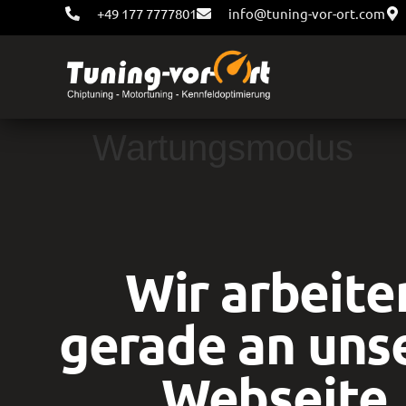
+49 177 7777801
info@tuning-vor-ort.com
Wartungsmodus
Wir arbeite
gerade an uns
Webseite