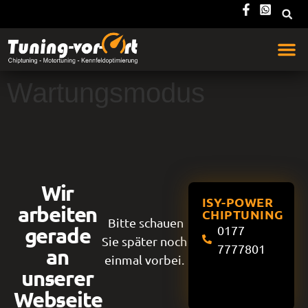
Wartungsmodus
Wir
ISY-POWER
arbeiten
CHIPTUNING
Bitte schauen
gerade
0177
Sie später noch
7777801
an
einmal vorbei.
unserer
Webseite