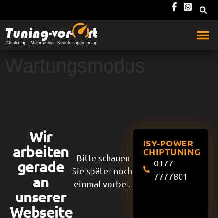
Wartungsmodus
Wir
ISY-POWER
arbeiten
CHIPTUNING
Bitte schauen
gerade
0177
Sie später noch
7777801
an
einmal vorbei.
unserer
Webseite