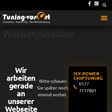
Wartungsmodus
Wir
ISY-POWER
arbeiten
CHIPTUNING
Bitte schauen
gerade
0177
Sie später noch
7777801
an
einmal vorbei.
unserer
Webseite