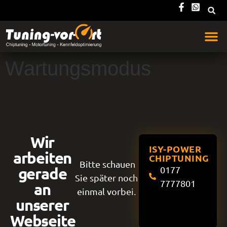
Wartungsmodus
Wir
ISY-POWER
arbeiten
CHIPTUNING
Bitte schauen
gerade
0177
Sie später noch
7777801
an
einmal vorbei.
unserer
Webseite