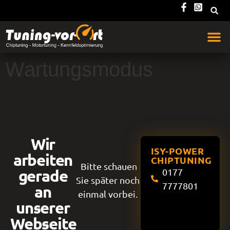
Wartungsmodus
Wir
ISY-POWER
arbeiten
CHIPTUNING
Bitte schauen
gerade
0177
Sie später noch
7777801
an
einmal vorbei.
unserer
Webseite