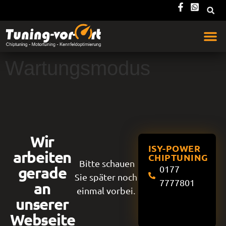
Wartungsmodus
Wir
ISY-POWER
arbeiten
CHIPTUNING
Bitte schauen
gerade
0177
Sie später noch
7777801
an
einmal vorbei.
unserer
Webseite