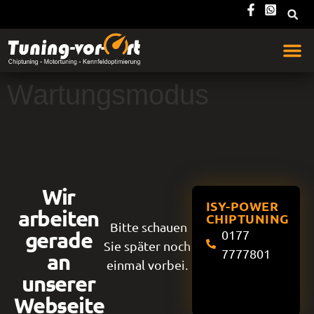
Wartungsmodus
Wir
ISY-POWER
arbeiten
CHIPTUNING
Bitte schauen
gerade
0177
Sie später noch
7777801
an
einmal vorbei.
unserer
Webseite