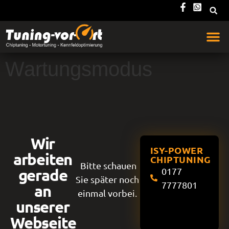
Wartungsmodus
Wir
ISY-POWER
arbeiten
CHIPTUNING
Bitte schauen
gerade
0177
Sie später noch
7777801
an
einmal vorbei.
unserer
Webseite