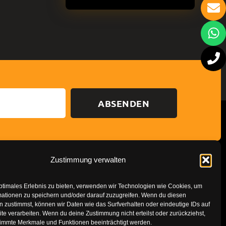
ABSENDEN
Zustimmung verwalten
Datenschutzerklärung
Impressum
ptimales Erlebnis zu bieten, verwenden wir Technologien wie Cookies, um
mationen zu speichern und/oder darauf zuzugreifen. Wenn du diesen
 zustimmst, können wir Daten wie das Surfverhalten oder eindeutige IDs auf
te verarbeiten. Wenn du deine Zustimmung nicht erteilst oder zurückziehst,
immte Merkmale und Funktionen beeinträchtigt werden.