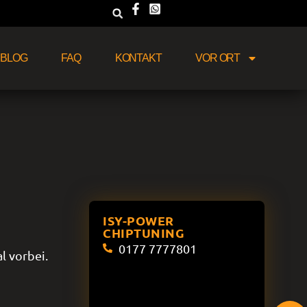
BLOG
FAQ
KONTAKT
VOR ORT
ISY-POWER
CHIPTUNING
0177 7777801
l vorbei.