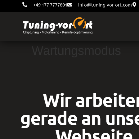
+49 177 7777801
info@tuning-vor-ort.com
Wartungsmodus
Wir arbeite
gerade an uns
Webseite