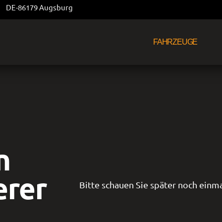
DE-86179 Augsburg
FAHRZEUGE
n
erer
Bitte schauen Sie später noch einma