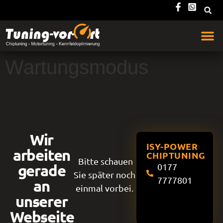
Wartungsmodus
Wir
ISY-POWER
arbeiten
CHIPTUNING
Bitte schauen
gerade
0177
Sie später noch
7777801
an
einmal vorbei.
unserer
Webseite