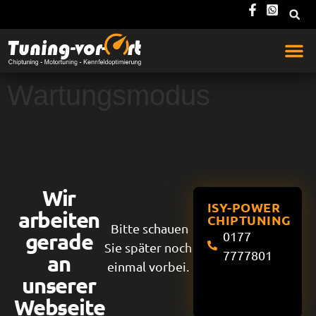
Wartungsmodus
Wir
ISY-POWER
arbeiten
CHIPTUNING
Bitte schauen
gerade
0177
Sie später noch
7777801
an
einmal vorbei.
unserer
Webseite