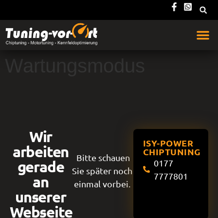
Wartungsmodus
Wir
ISY-POWER
arbeiten
CHIPTUNING
Bitte schauen
gerade
0177
Sie später noch
7777801
an
einmal vorbei.
unserer
Webseite