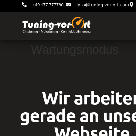
+49 177 7777801
info@tuning-vor-ort.com
Wartungsmodus
Wir arbeite
gerade an uns
Webseite