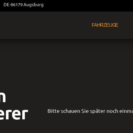
DE-86179 Augsburg
FAHRZEUGE
n
erer
Bitte schauen Sie später noch einma