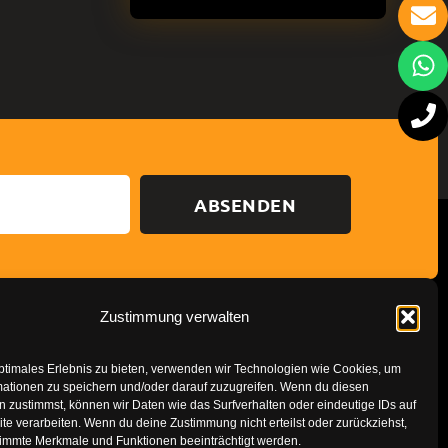
ABSENDEN
Zustimmung verwalten
Datenschutzerklärung
Impressum
ptimales Erlebnis zu bieten, verwenden wir Technologien wie Cookies, um
mationen zu speichern und/oder darauf zuzugreifen. Wenn du diesen
 zustimmst, können wir Daten wie das Surfverhalten oder eindeutige IDs auf
te verarbeiten. Wenn du deine Zustimmung nicht erteilst oder zurückziehst,
immte Merkmale und Funktionen beeinträchtigt werden.