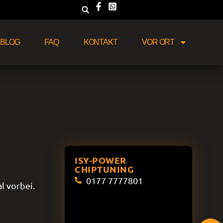
BLOG
FAQ
KONTAKT
VOR ORT
ISY-POWER
CHIPTUNING
0177 7777801
l vorbei.