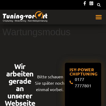
Wartungsmodus
Wir
ISY-POWER
arbeiten
CHIPTUNING
Bitte schauen
gerade
0177
Sie später noch
7777801
an
einmal vorbei.
unserer
Webseite