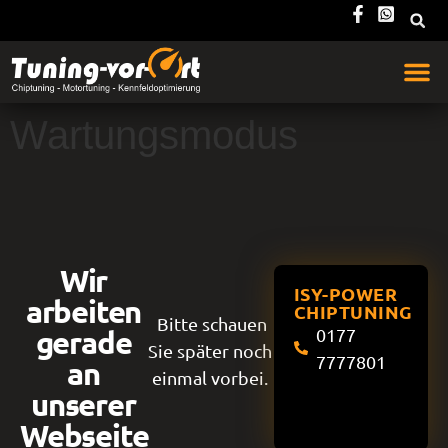
Wartungsmodus
Wir
ISY-POWER
arbeiten
CHIPTUNING
Bitte schauen
gerade
0177
Sie später noch
7777801
an
einmal vorbei.
unserer
Webseite