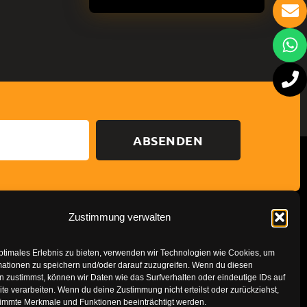
ABSENDEN
Zustimmung verwalten
Datenschutzerklärung
Impressum
ptimales Erlebnis zu bieten, verwenden wir Technologien wie Cookies, um
mationen zu speichern und/oder darauf zuzugreifen. Wenn du diesen
 zustimmst, können wir Daten wie das Surfverhalten oder eindeutige IDs auf
te verarbeiten. Wenn du deine Zustimmung nicht erteilst oder zurückziehst,
immte Merkmale und Funktionen beeinträchtigt werden.