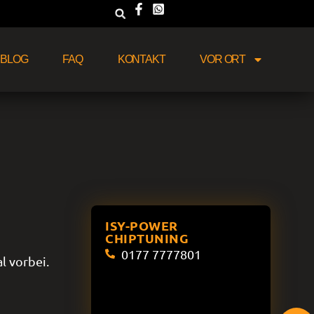
BLOG
FAQ
KONTAKT
VOR ORT
ISY-POWER
CHIPTUNING
0177 7777801
l vorbei.