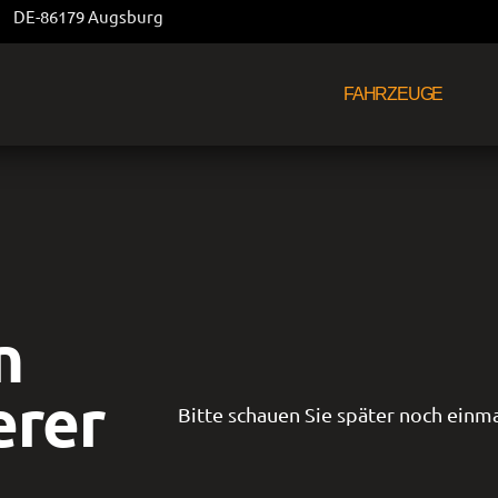
DE-86179 Augsburg
FAHRZEUGE
n
erer
Bitte schauen Sie später noch einma