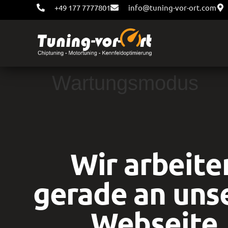
+49 177 7777801
info@tuning-vor-ort.com
Wartungsmodus
Wir arbeite
gerade an uns
Webseite