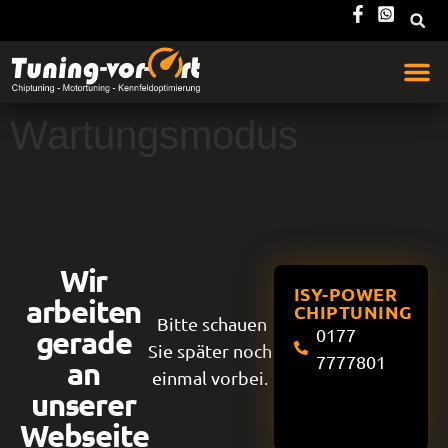
Wartungsmodus
Wir
ISY-POWER
arbeiten
CHIPTUNING
Bitte schauen
gerade
0177
Sie später noch
7777801
an
einmal vorbei.
unserer
Webseite