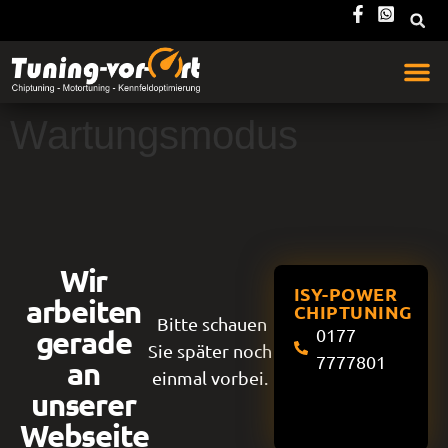
Wartungsmodus
Wir
ISY-POWER
arbeiten
CHIPTUNING
Bitte schauen
gerade
0177
Sie später noch
7777801
an
einmal vorbei.
unserer
Webseite