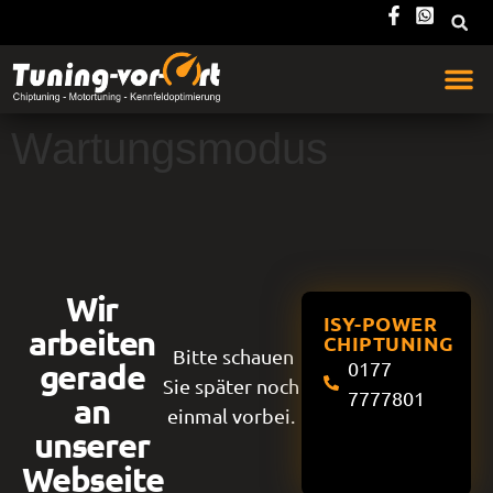
Wartungsmodus
Wir
ISY-POWER
arbeiten
CHIPTUNING
Bitte schauen
gerade
0177
Sie später noch
7777801
an
einmal vorbei.
unserer
Webseite