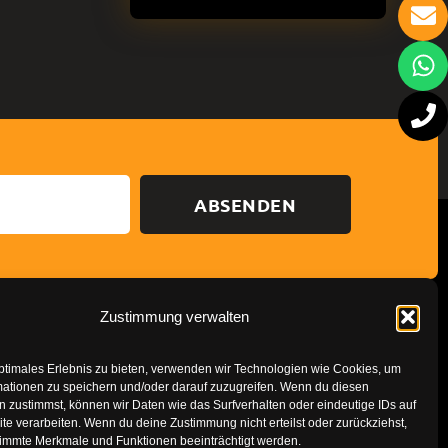
ABSENDEN
Zustimmung verwalten
Datenschutzerklärung
Impressum
ptimales Erlebnis zu bieten, verwenden wir Technologien wie Cookies, um
mationen zu speichern und/oder darauf zuzugreifen. Wenn du diesen
 zustimmst, können wir Daten wie das Surfverhalten oder eindeutige IDs auf
te verarbeiten. Wenn du deine Zustimmung nicht erteilst oder zurückziehst,
immte Merkmale und Funktionen beeinträchtigt werden.