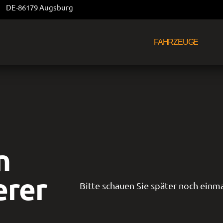
DE-86179 Augsburg
FAHRZEUGE
n
erer
Bitte schauen Sie später noch einma