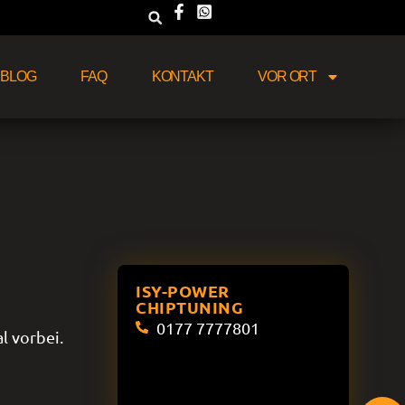
BLOG
FAQ
KONTAKT
VOR ORT
ISY-POWER
CHIPTUNING
0177 7777801
l vorbei.