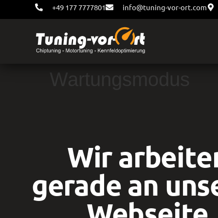
+49 177 7777801
info@tuning-vor-ort.com
Wartungsmodus
Wir arbeite
gerade an uns
Webseite