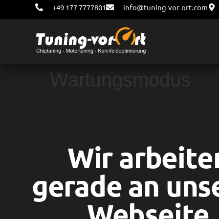
+49 177 7777801
info@tuning-vor-ort.com
Wartungsmodus
Wir arbeite
gerade an uns
Webseite