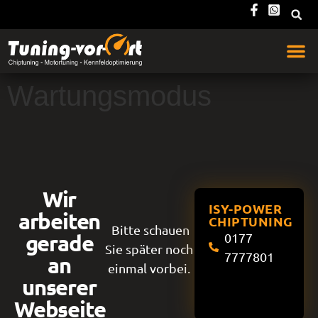
Wartungsmodus
Wir
ISY-POWER
arbeiten
CHIPTUNING
Bitte schauen
gerade
0177
Sie später noch
7777801
an
einmal vorbei.
unserer
Webseite