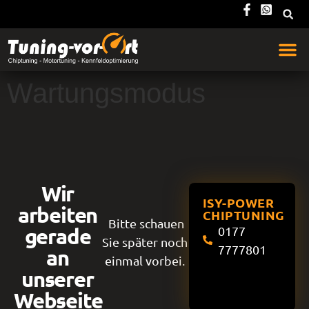
Wartungsmodus
Wir
ISY-POWER
arbeiten
CHIPTUNING
Bitte schauen
gerade
0177
Sie später noch
7777801
an
einmal vorbei.
unserer
Webseite