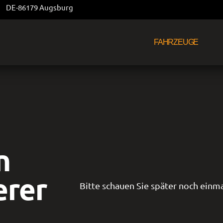
DE-86179 Augsburg
FAHRZEUGE
n
erer
Bitte schauen Sie später noch einma