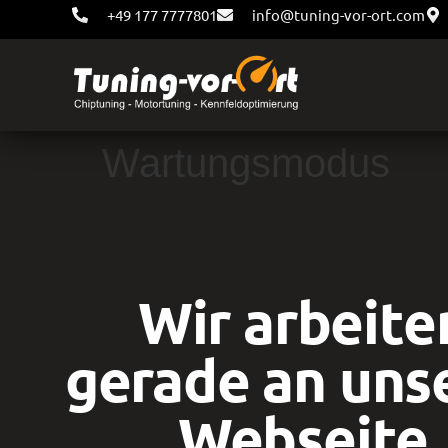
+49 177 7777801
info@tuning-vor-ort.com
Wartungsmodus
Wir arbeite
gerade an uns
Webseite