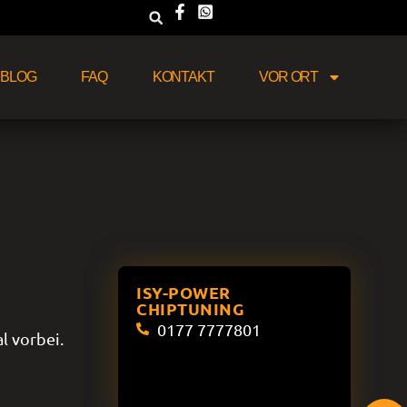
BLOG
FAQ
KONTAKT
VOR ORT
ISY-POWER
CHIPTUNING
0177 7777801
l vorbei.