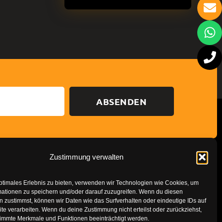
ABSENDEN
Zustimmung verwalten
Datenschutzerklärung
Impressum
ptimales Erlebnis zu bieten, verwenden wir Technologien wie Cookies, um
mationen zu speichern und/oder darauf zuzugreifen. Wenn du diesen
 zustimmst, können wir Daten wie das Surfverhalten oder eindeutige IDs auf
te verarbeiten. Wenn du deine Zustimmung nicht erteilst oder zurückziehst,
immte Merkmale und Funktionen beeinträchtigt werden.