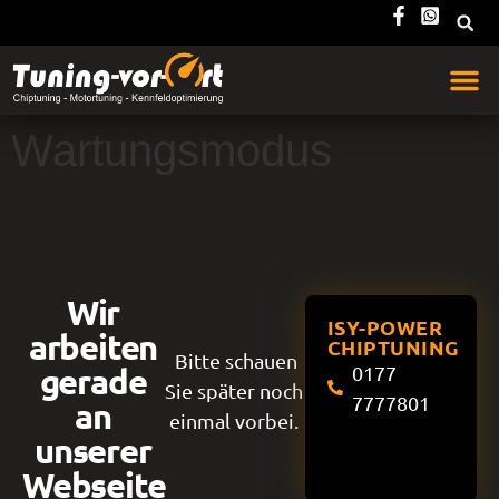
Wartungsmodus
Wir
ISY-POWER
arbeiten
CHIPTUNING
Bitte schauen
gerade
0177
Sie später noch
7777801
an
einmal vorbei.
unserer
Webseite